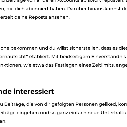
d Beiträge von anderen Accounts ab sofort reposten. 
n, die dich abonniert haben. Darüber hinaus kannst d
derzeit deine Reposts ansehen.
hone bekommen und du willst sicherstellen, dass es di
ernaufsicht“ etabliert. Mit beidseitigem Einverständnis 
ktionen, wie etwa das Festlegen eines Zeitlimits, 
nde interessiert
Beiträge, die von dir gefolgten Personen geliked, kom
iträge eingehen und so ganz einfach neue Unterhaltun
en.