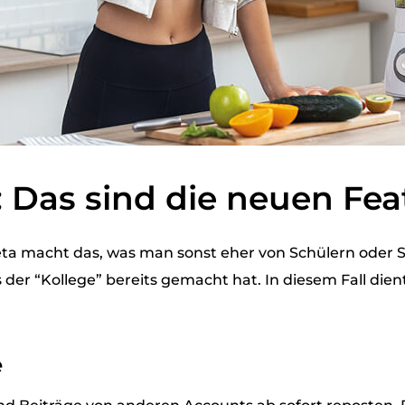
 Das sind die neuen Fea
ta macht das, was man sonst eher von Schülern oder S
r “Kollege” bereits gemacht hat. In diesem Fall diente
e