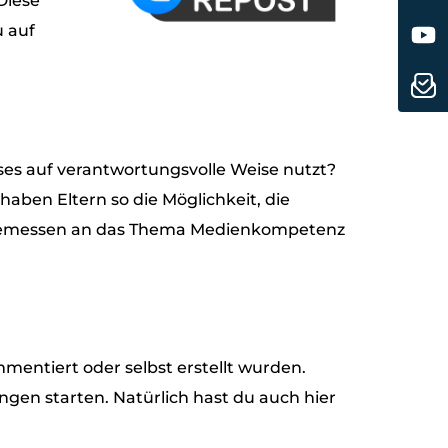
Diese
u auf
eses auf verantwortungsvolle Weise nutzt?
haben Eltern so die Möglichkeit, die
angemessen an das Thema Medienkompetenz
mentiert oder selbst erstellt wurden.
gen starten. Natürlich hast du auch hier