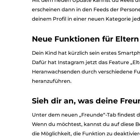
Mit dem neuen Update kannst du Reels un
erscheinen dann in den Feeds der Persone
deinem Profil in einer neuen Kategorie je
Neue Funktionen für Eltern
Dein Kind hat kürzlich sein erstes Smartp
Dafür hat Instagram jetzt das Feature „Elt
Heranwachsenden durch verschiedene Fun
heranzuführen.
Sieh dir an, was deine Freu
Unter dem neuen „Freunde“-Tab findest du 
Wenn du möchtest, kannst du auf diese Be
die Möglichkeit, die Funktion zu deaktivier