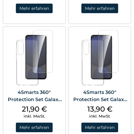
Mehr erfahren
Mehr erfahren
4Smarts 360°
4Smarts 360°
Protection Set Galaxy
Protection Set Galaxy
A36 Transparent
A56 Transparent
21,90
€
13,90
€
inkl. MwSt.
inkl. MwSt.
Mehr erfahren
Mehr erfahren