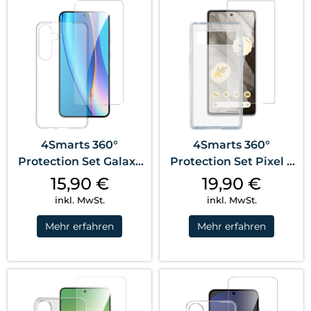
4Smarts 360°
4Smarts 360°
Protection Set Galaxy
Protection Set Pixel 8
S25+ Transparent
Pro Transparent
15,90
€
19,90
€
inkl. MwSt.
inkl. MwSt.
Mehr erfahren
Mehr erfahren