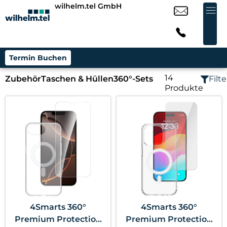
wilhelm.tel GmbH
Termin Buchen
14
Zubehör
Taschen & Hüllen
360°-Sets
Filte
Produkte
4Smarts 360°
4Smarts 360°
Premium Protection
Premium Protection