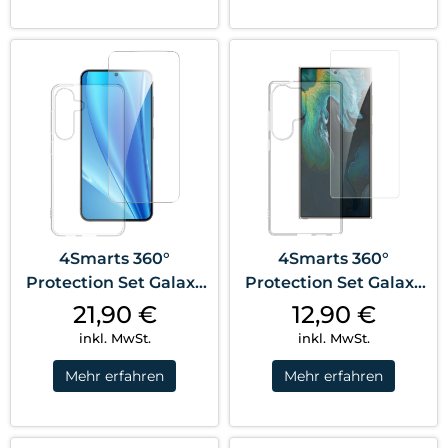
4Smarts 360°
4Smarts 360°
Protection Set Galaxy
Protection Set Galaxy
S25 Transparent
S25 Ultra Transparent
21,90
€
12,90
€
inkl. MwSt.
inkl. MwSt.
Mehr erfahren
Mehr erfahren