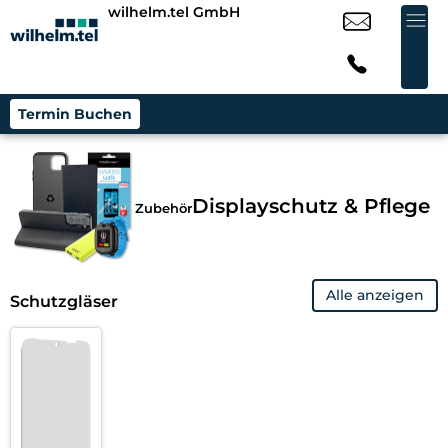
wilhelm.tel GmbH
Termin Buchen
Displayschutz & Pflege
Zubehör
Alle anzeigen
Schutzgläser