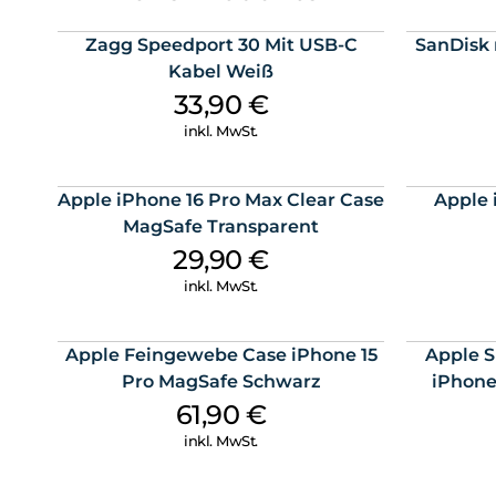
Zagg Speedport 30 Mit USB-C
SanDisk 
Kabel Weiß
33,90
€
inkl. MwSt.
Apple iPhone 16 Pro Max Clear Case
Apple 
MagSafe Transparent
29,90
€
inkl. MwSt.
Apple Feingewebe Case iPhone 15
Apple S
Pro MagSafe Schwarz
iPhone
61,90
€
inkl. MwSt.