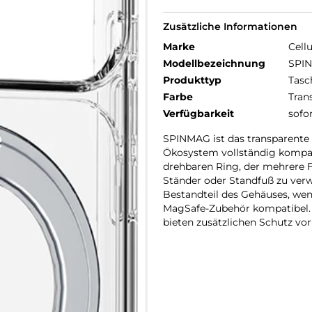
Zusätzliche Informationen
Marke
Cellu
Modellbezeichnung
SPIN
Produkttyp
Tasc
Farbe
Tran
Verfügbarkeit
sofo
SPINMAG ist das transparente
Ökosystem vollständig kompati
drehbaren Ring, der mehrere Fu
Ständer oder Standfuß zu verw
Bestandteil des Gehäuses, wenn
MagSafe-Zubehör kompatibel. 
bieten zusätzlichen Schutz vo