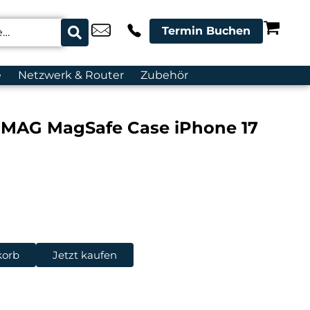
Termin Buchen
e
Netzwerk & Router
Zubehör
N MAG MagSafe Case iPhone 17
korb
Jetzt kaufen