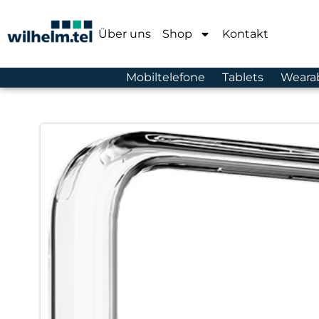
Über uns
Shop
Kontakt
Mobiltelefone
Tablets
Weara