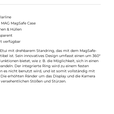
larline
 MAG MagSafe Case
hen & Hüllen
sparent
rt verfügbar
 Etui mit drehbarem Standring, das mit dem MagSafe-
bel ist. Sein innovatives Design umfasst einen um 360°
nktionen bietet, wie z. B. die Möglichkeit, sich in einen
andeln. Der integrierte Ring wird zu einem festen
 es nicht benutzt wird, und ist somit vollständig mit
Die erhöhten Ränder um das Display und die Kamera
r versehentlichen Stößen und Stürzen.