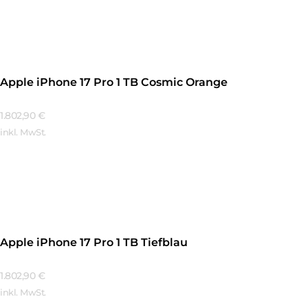
Mehr Erfahren
Apple iPhone 17 Pro 1 TB Cosmic Orange
1.802,90
€
inkl. MwSt.
Mehr Erfahren
Apple iPhone 17 Pro 1 TB Tiefblau
1.802,90
€
inkl. MwSt.