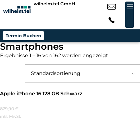
wilhelm.tel GmbH
Termin Buchen
Smartphones
Ergebnisse 1 – 16 von 162 werden angezeigt
Apple iPhone 16 128 GB Schwarz
829,90
€
inkl. MwSt.
Mehr Erfahren