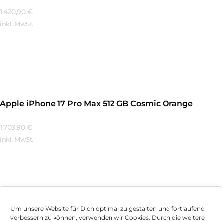
1.420,90
€
inkl. MwSt.
Mehr Erfahren
Apple iPhone 17 Pro Max 512 GB Cosmic Orange
1.703,90
€
inkl. MwSt.
Mehr Erfahren
Um unsere Website für Dich optimal zu gestalten und fortlaufend
verbessern zu können, verwenden wir Cookies. Durch die weitere