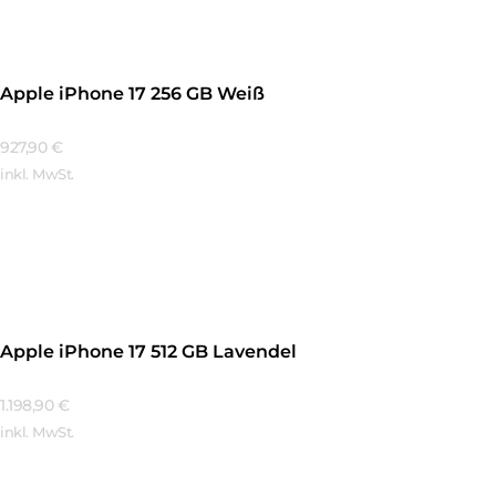
Apple iPhone 17 256 GB Weiß
927,90
€
inkl. MwSt.
Mehr Erfahren
Apple iPhone 17 512 GB Lavendel
1.198,90
€
inkl. MwSt.
Mehr Erfahren