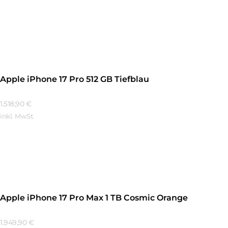
Mehr Erfahren
Apple iPhone 17 Pro 512 GB Tiefblau
1.518,90
€
inkl. MwSt.
Mehr Erfahren
Apple iPhone 17 Pro Max 1 TB Cosmic Orange
1.949,90
€