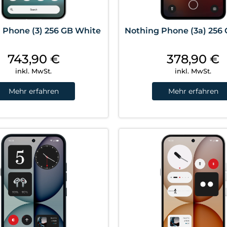
 Phone (3) 256 GB White
Nothing Phone (3a) 256 
743,90
€
378,90
€
inkl. MwSt.
inkl. MwSt.
Mehr erfahren
Mehr erfahren