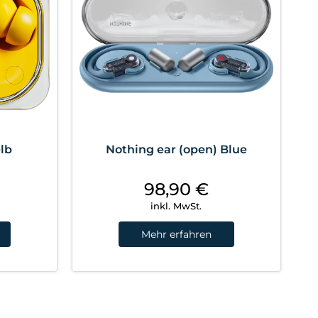
elb
Nothing ear (open) Blue
98,90
€
inkl. MwSt.
Mehr erfahren