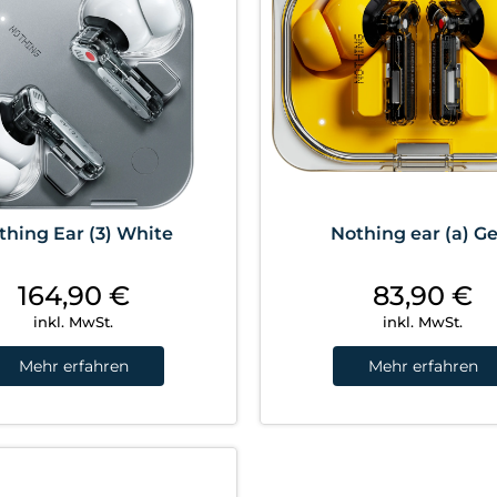
thing Ear (3) White
Nothing ear (a) G
164,90
€
83,90
€
inkl. MwSt.
inkl. MwSt.
Mehr erfahren
Mehr erfahren