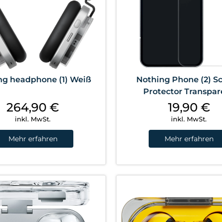
ng headphone (1) Weiß
Nothing Phone (2) S
Protector Transpar
264,90
€
19,90
€
inkl. MwSt.
inkl. MwSt.
Mehr erfahren
Mehr erfahren