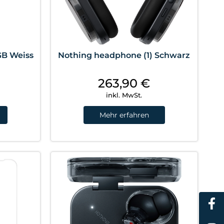
GB Weiss
Nothing headphone (1) Schwarz
263,90
€
inkl. MwSt.
Mehr erfahren