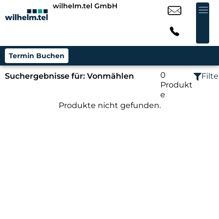
wilhelm.tel GmbH
Termin Buchen
0
Suchergebnisse für:
Vonmählen
Filte
Produkt
e
Produkte nicht gefunden.