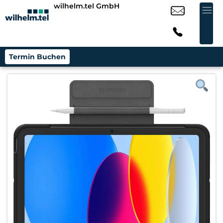
wilhelm.tel GmbH
Termin Buchen