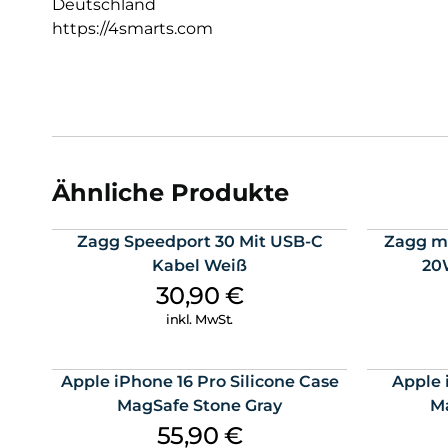
Deutschland
https://4smarts.com
Ähnliche Produkte
Zagg Speedport 30 Mit USB-C
Zagg mo
Kabel Weiß
20
30,90
€
inkl. MwSt.
Apple iPhone 16 Pro Silicone Case
Apple 
MagSafe Stone Gray
M
55,90
€