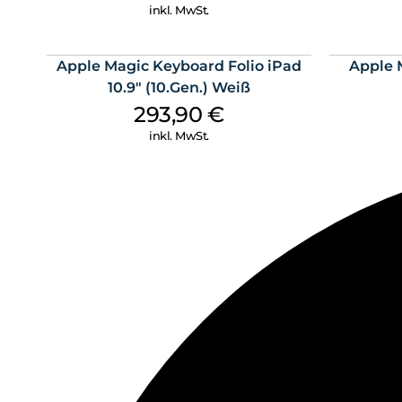
inkl. MwSt.
Apple Magic Keyboard Folio iPad
Apple 
10.9″ (10.Gen.) Weiß
293,90
€
inkl. MwSt.