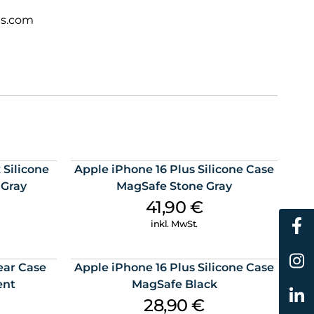
ts.com
 Silicone
Apple iPhone 16 Plus Silicone Case
 Gray
MagSafe Stone Gray
41,90
€
inkl. MwSt.
ear Case
Apple iPhone 16 Plus Silicone Case
ent
MagSafe Black
28,90
€