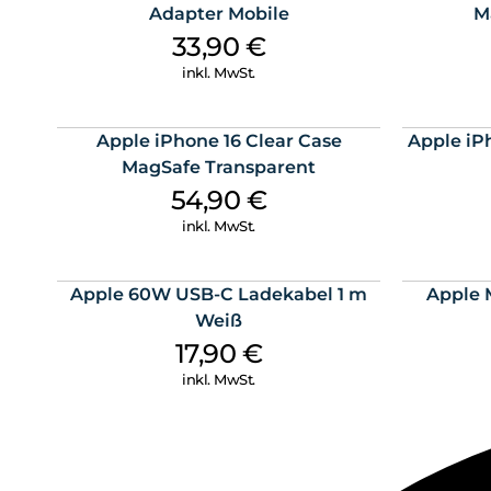
Adapter Mobile
M
33,90
€
inkl. MwSt.
Apple iPhone 16 Clear Case
Apple iPh
MagSafe Transparent
54,90
€
inkl. MwSt.
Apple 60W USB-C Ladekabel 1 m
Apple 
Weiß
17,90
€
inkl. MwSt.