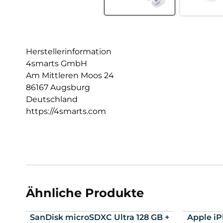
Herstellerinformation
4smarts GmbH
Am Mittleren Moos 24
86167 Augsburg
Deutschland
https://4smarts.com
Ähnliche Produkte
SanDisk microSDXC Ultra 128 GB +
Apple iP