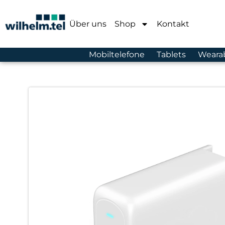
Über uns
Shop
Kontakt
Mobiltelefone
Tablets
Weara