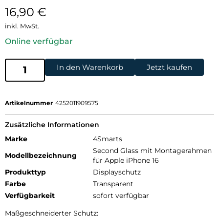
16,90
€
inkl. MwSt.
Online verfügbar
In den Warenkorb
Jetzt kaufen
Artikelnummer
4252011909575
Zusätzliche Informationen
Marke
4Smarts
Second Glass mit Montagerahmen
Modellbezeichnung
für Apple iPhone 16
Produkttyp
Displayschutz
Farbe
Transparent
Verfügbarkeit
sofort verfügbar
Maßgeschneiderter Schutz: