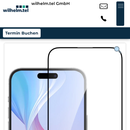
wilhelm.tel GmbH
Termin Buchen