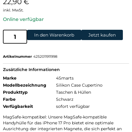
22,90
€
inkl. MwSt.
Online verfügbar
In den Warenkorb
Jetzt kaufen
Artikelnummer
4252011911998
Zusätzliche Informationen
Marke
4Smarts
Modellbezeichnung
Silikon Case Cupertino
Produkttyp
Taschen & Hüllen
Farbe
Schwarz
Verfügbarkeit
sofort verfügbar
MagSafe-kompatibel: Unsere MagSafe-kompatible
Handyhülle für das iPhone 17 Pro bietet eine optimale
Ausrichtung der integrierten Magnete, die sich perfekt an