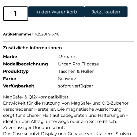
In den Warenkorb
Jetzt kaufen
Artikelnummer
4252011913718
Zusätzliche Informationen
Marke
4Smarts
Modellbezeichnung
Urban Pro Flipcase
Produkttyp
Taschen & Hüllen
Farbe
Schwarz
Verfügbarkeit
sofort verfügbar
MagSafe- & Qi2-Kompatibilität:
Entwickelt für die Nutzung von MagSafe- und Qi2-Zubehör
verschiedener Hersteller. Die magnetische Ausrichtung
sorgt für sicheren Halt auf Ladegeräten und Halterungen –
ideal für den Alltag, unterwegs oder am Schreibtisch.
Zuverlässiger Rundumschutz:
Das Case schützt Display und Gehäuse vor Kratzern, Stößen