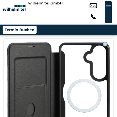
wilhelm.tel GmbH
Termin Buchen