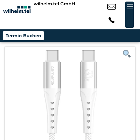
wilhelm.tel GmbH
Termin Buchen