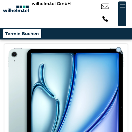
wilhelm.tel GmbH
Termin Buchen