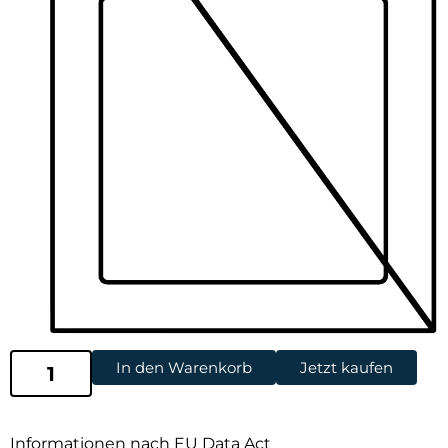
In den Warenkorb
Jetzt kaufen
Informationen nach EU Data Act