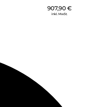
907,90
€
inkl. MwSt.