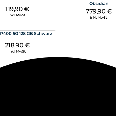
Obsidian
119,90
€
779,90
€
inkl. MwSt.
inkl. MwSt.
P400 5G 128 GB Schwarz
218,90
€
inkl. MwSt.