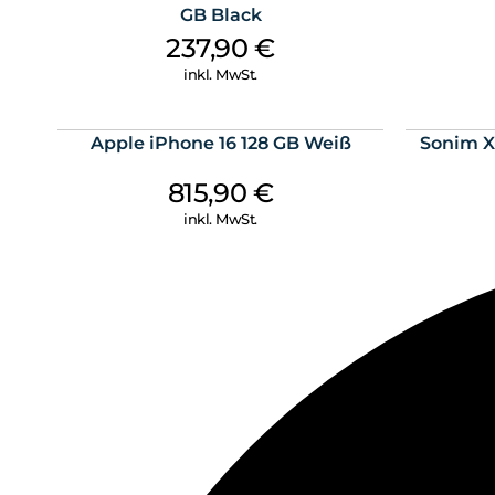
GB Black
237,90
€
inkl. MwSt.
Apple iPhone 16 128 GB Weiß
Sonim X
815,90
€
inkl. MwSt.