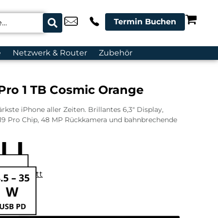
Termin Buchen
e
Netzwerk & Router
Zubehör
 Pro 1 TB Cosmic Orange
rkste iPhone aller Zeiten. Brillantes 6,3″ Display,
19 Pro Chip, 48 MP Rückkamera und bahnbrechende
datenblatt