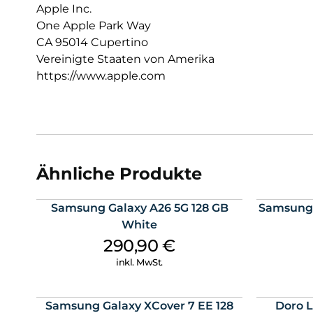
Apple Inc.
One Apple Park Way
CA 95014 Cupertino
Vereinigte Staaten von Amerika
https://www.apple.com
Ähnliche Produkte
Samsung Galaxy A26 5G 128 GB
Samsung 
White
290,90
€
inkl. MwSt.
Samsung Galaxy XCover 7 EE 128
Doro L