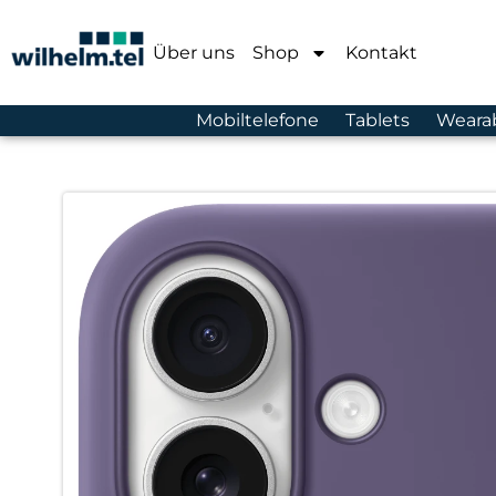
Über uns
Shop
Kontakt
Mobiltelefone
Tablets
Weara