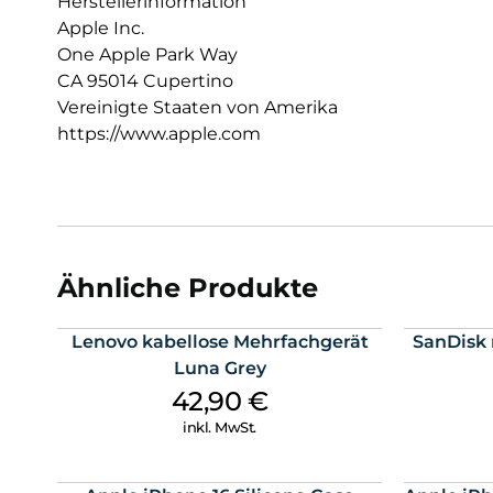
Herstellerinformation
Apple Inc.
One Apple Park Way
CA 95014 Cupertino
Vereinigte Staaten von Amerika
https://www.apple.com
Ähnliche Produkte
Lenovo kabellose Mehrfachgerät
SanDisk 
Luna Grey
42,90
€
inkl. MwSt.