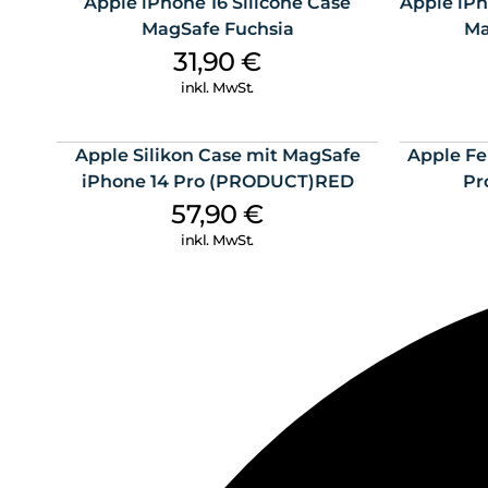
Apple iPhone 16 Silicone Case
Apple iPh
MagSafe Fuchsia
Ma
31,90
€
inkl. MwSt.
Apple Silikon Case mit MagSafe
Apple Fe
iPhone 14 Pro (PRODUCT)RED
Pr
57,90
€
inkl. MwSt.