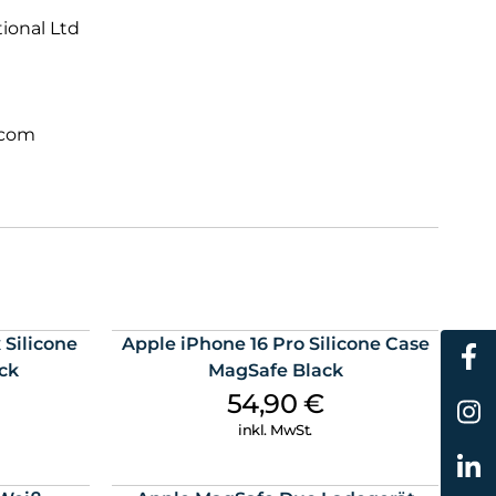
tional Ltd
.com
 Silicone
Apple iPhone 16 Pro Silicone Case
ck
MagSafe Black
54,90
€
inkl. MwSt.