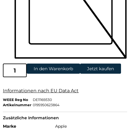
In den Warenkorb
Jetzt kaufen
Informationen nach EU Data Act
WEEE Reg No
DE11169330
Artikelnummer
0195950623864
Zusätzliche Informationen
Marke
Apple