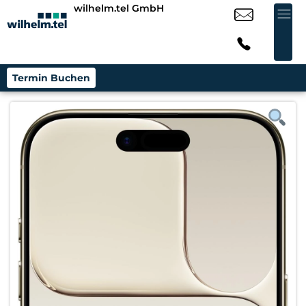
wilhelm.tel GmbH
Termin Buchen