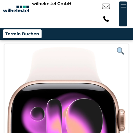
wilhelm.tel GmbH
Termin Buchen