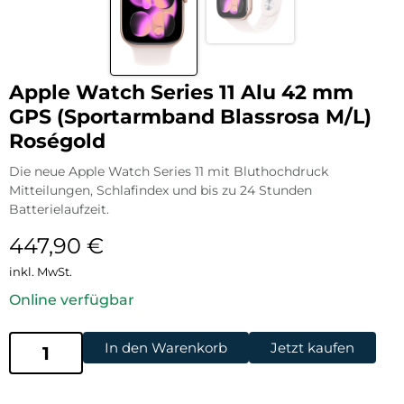
Apple Watch Series 11 Alu 42 mm
GPS (Sportarmband Blassrosa M/L)
Roségold
Die neue Apple Watch Series 11 mit Bluthochdruck
Mitteilungen, Schlafindex und bis zu 24 Stunden
Batterielaufzeit.
447,90
€
inkl. MwSt.
Online verfügbar
In den Warenkorb
Jetzt kaufen