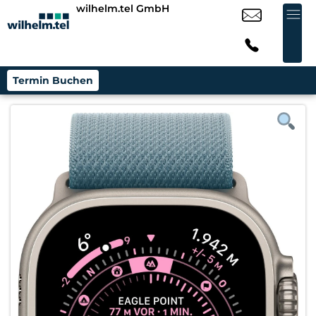
wilhelm.tel GmbH
Termin Buchen