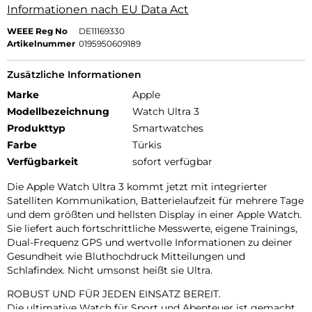
Informationen nach EU Data Act
WEEE Reg No
DE11169330
Artikelnummer
0195950609189
Zusätzliche Informationen
Marke
Apple
Modellbezeichnung
Watch Ultra 3
Produkttyp
Smartwatches
Farbe
Türkis
Verfügbarkeit
sofort verfügbar
Die Apple Watch Ultra 3 kommt jetzt mit integrierter
Satelliten Kommunikation, Batterielaufzeit für mehrere Tage
und dem größten und hellsten Display in einer Apple Watch.
Sie liefert auch fortschrittliche Messwerte, eigene Trainings,
Dual-Frequenz GPS und wertvolle Informationen zu deiner
Gesundheit wie Bluthochdruck Mitteilungen und
Schlafindex. Nicht umsonst heißt sie Ultra.
ROBUST UND FÜR JEDEN EINSATZ BEREIT.
Die ultimative Watch für Sport und Abenteuer ist gemacht,