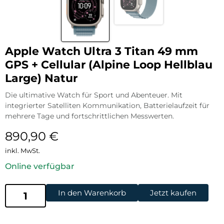
Apple Watch Ultra 3 Titan 49 mm
GPS + Cellular (Alpine Loop Hellblau
Large) Natur
Die ultimative Watch für Sport und Abenteuer. Mit
integrierter Satelliten Kommunikation, Batterielaufzeit für
mehrere Tage und fortschrittlichen Messwerten.
890,90
€
inkl. MwSt.
Online verfügbar
In den Warenkorb
Jetzt kaufen