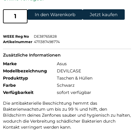
In den Warenkorb
Jetzt kaufen
WEEE Reg No
DE38765828
Artikelnummer
4711387498774
Zusätzliche Informationen
Marke
Asus
Modellbezeichnung
DEVILCASE
Produkttyp
Taschen & Hüllen
Farbe
Schwarz
Verfügbarkeit
sofort verfügbar
Die antibakterielle Beschichtung hemmt das
Bakterienwachstum um bis zu 99 % und hilft, den
Bildschirm deines Zenfones sauber und hygienisch zu halten,
wodurch die Verbreitung schädlicher Bakterien durch
Kontakt verringert werden kann.