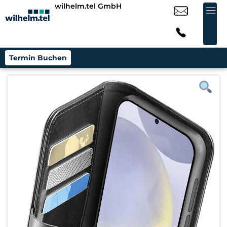
wilhelm.tel GmbH
Termin Buchen