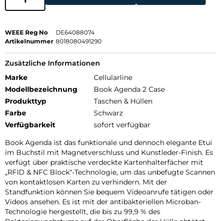
WEEE Reg No
DE64088074
Artikelnummer
8018080491290
Zusätzliche Informationen
Marke
Cellularline
Modellbezeichnung
Book Agenda 2 Case
Produkttyp
Taschen & Hüllen
Farbe
Schwarz
Verfügbarkeit
sofort verfügbar
Book Agenda ist das funktionale und dennoch elegante Etui
im Buchstil mit Magnetverschluss und Kunstleder-Finish. Es
verfügt über praktische verdeckte Kartenhalterfächer mit
„RFID & NFC Block“-Technologie, um das unbefugte Scannen
von kontaktlosen Karten zu verhindern. Mit der
Standfunktion können Sie bequem Videoanrufe tätigen oder
Videos ansehen. Es ist mit der antibakteriellen Microban-
Technologie hergestellt, die bis zu 99,9 % des