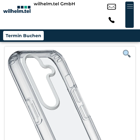
wilhelm.tel GmbH
Termin Buchen