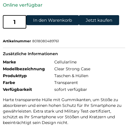
Online verfügbar
In den Warenkorb
Jetzt kaufen
Artikelnummer
8018080489761
Zusätzliche Informationen
Marke
Cellularline
Modellbezeichnung
Clear Strong Case
Produkttyp
Taschen & Hüllen
Farbe
Transparent
Verfügbarkeit
sofort verfügbar
Harte transparente Hülle mit Gummikanten, um Stöße zu
absorbieren und einen hohen Schutz für Ihr Smartphone zu
gewährleisten. Extra stark und Military Test-zertifiziert,
schützt es Ihr Smartphone vor Stößen und Kratzern und
beeinträchtigt sein Design nicht.