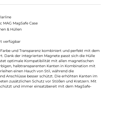
larline
ic MAG MagSafe Case
hen & Hüllen
rt verfügbar
e Farbe und Transparenz kombiniert und perfekt mit dem
. Dank der integrierten Magnete passt sich die Hülle
tet optimale Kompatibilität mit allen magnetischen
rbigen, halbtransparenten Kanten in Kombination mit
leihen einen Hauch von Stil, während die
nd Anschlüsse besser schützt. Die erhöhten Kanten im
eten zusätzlichen Schutz vor Stößen und Kratzern. Mit
eschützt und immer einsatzbereit mit dem MagSafe-