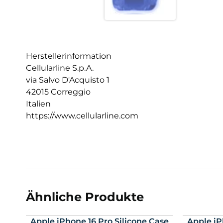
Herstellerinformation
Cellularline S.p.A.
via Salvo D'Acquisto 1
42015 Correggio
Italien
https://www.cellularline.com
Ähnliche Produkte
Apple iPhone 16 Pro Silicone Case
Apple iP