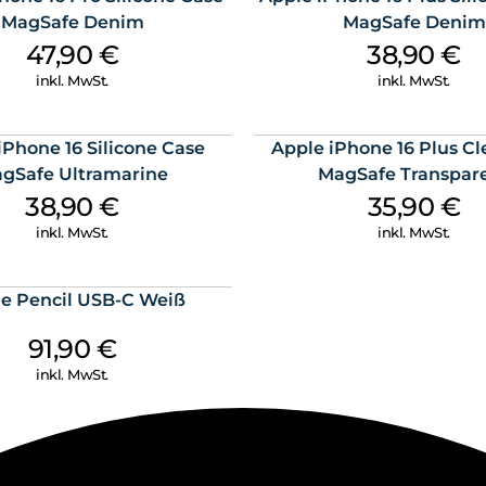
MagSafe Denim
MagSafe Denim
47,90
€
38,90
€
inkl. MwSt.
inkl. MwSt.
iPhone 16 Silicone Case
Apple iPhone 16 Plus Cl
gSafe Ultramarine
MagSafe Transpar
38,90
€
35,90
€
inkl. MwSt.
inkl. MwSt.
e Pencil USB-C Weiß
91,90
€
inkl. MwSt.