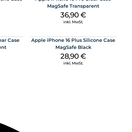
MagSafe Transparent
36,90
€
inkl. MwSt.
ear Case
Apple iPhone 16 Plus Silicone Case
ent
MagSafe Black
28,90
€
inkl. MwSt.