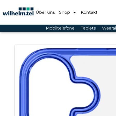
Über uns
Shop
Kontakt
Mobiltelefone
Tablets
Weara