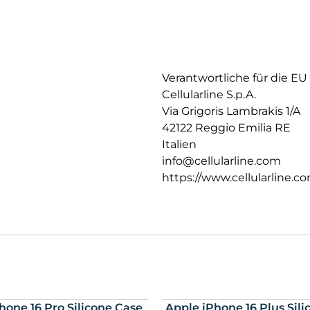
Verantwortliche für die EU
Cellularline S.p.A.
Via Grigoris Lambrakis 1/A
42122 Reggio Emilia RE
Italien
info@cellularline.com
https://www.cellularline.c
hone 16 Pro Silicone Case
Apple iPhone 16 Plus Sil