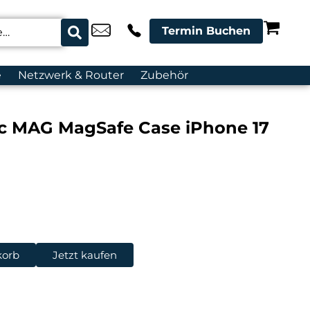
Termin Buchen
e
Netzwerk & Router
Zubehör
nic MAG MagSafe Case iPhone 17
korb
Jetzt kaufen