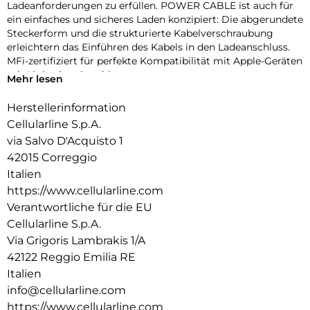
Ladeanforderungen zu erfüllen. POWER CABLE ist auch für
ein einfaches und sicheres Laden konzipiert: Die abgerundete
Steckerform und die strukturierte Kabelverschraubung
erleichtern das Einführen des Kabels in den Ladeanschluss.
MFi-zertifiziert für perfekte Kompatibilität mit Apple-Geräten
mit Lightning-Anschluss.
Mehr lesen
Herstellerinformation
Cellularline S.p.A.
via Salvo D'Acquisto 1
42015 Correggio
Italien
https://www.cellularline.com
Verantwortliche für die EU
Cellularline S.p.A.
Via Grigoris Lambrakis 1/A
42122 Reggio Emilia RE
Italien
info@cellularline.com
https://www.cellularline.com