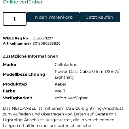
Online verfügbar
In den Warenkorb
Jetzt kaufen
WEEE Reg No
DE65571297
Artikelnummer
8018080268830
Zusätzliche Informationen
Marke
Cellularline
Power Data Cable 0,6 m USB-A/
Modellbezeichnung
Lightning
Produkttyp
Kabel
Farbe
Weiß
Verfügbarkeit
sofort verfügbar
Das NETZKABEL ist mit einem USB-zu-Lightning-Anschluss
zum Aufladen und Übertragen von Daten auf Geräte mit
Lightning-Anschluss ausgestattet, die in verschiedenen
Längen erhältlich sind, um unterschiedliche