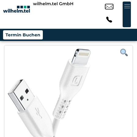
wilhelm.tel GmbH
Termin Buchen