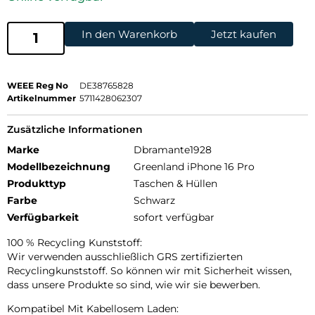
In den Warenkorb
Jetzt kaufen
WEEE Reg No
DE38765828
Artikelnummer
5711428062307
Zusätzliche Informationen
Marke
Dbramante1928
Modellbezeichnung
Greenland iPhone 16 Pro
Produkttyp
Taschen & Hüllen
Farbe
Schwarz
Verfügbarkeit
sofort verfügbar
100 % Recycling Kunststoff:
Wir verwenden ausschließlich GRS zertifizierten
Recyclingkunststoff. So können wir mit Sicherheit wissen,
dass unsere Produkte so sind, wie wir sie bewerben.
Kompatibel Mit Kabellosem Laden: