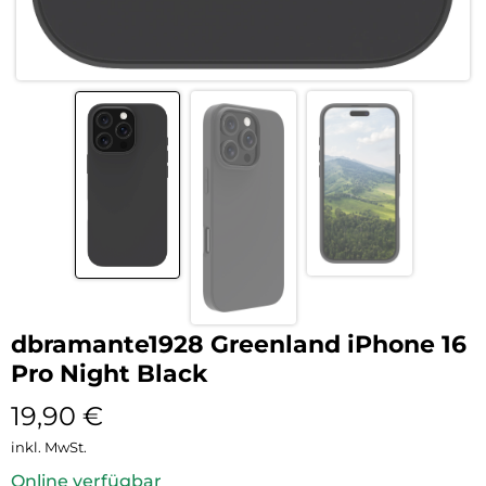
dbramante1928 Greenland iPhone 16
Pro Night Black
19,90
€
inkl. MwSt.
Online verfügbar