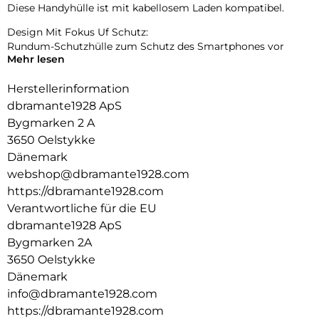
Diese Handyhülle ist mit kabellosem Laden kompatibel.
Design Mit Fokus Uf Schutz:
Rundum-Schutzhülle zum Schutz des Smartphones vor
Mehr lesen
Beschädigungen.
Herstellerinformation
dbramante1928 ApS
Bygmarken 2 A
3650 Oelstykke
Dänemark
webshop@dbramante1928.com
https://dbramante1928.com
Verantwortliche für die EU
dbramante1928 ApS
Bygmarken 2A
3650 Oelstykke
Dänemark
info@dbramante1928.com
https://dbramante1928.com