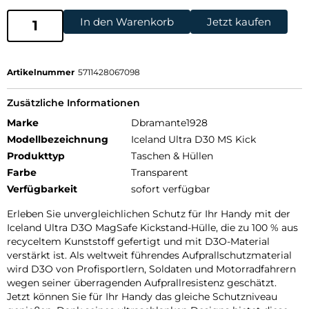
In den Warenkorb
Jetzt kaufen
Artikelnummer
5711428067098
Zusätzliche Informationen
Marke
Dbramante1928
Modellbezeichnung
Iceland Ultra D30 MS Kick
Produkttyp
Taschen & Hüllen
Farbe
Transparent
Verfügbarkeit
sofort verfügbar
Erleben Sie unvergleichlichen Schutz für Ihr Handy mit der
Iceland Ultra D3O MagSafe Kickstand-Hülle, die zu 100 % aus
recyceltem Kunststoff gefertigt und mit D3O-Material
verstärkt ist. Als weltweit führendes Aufprallschutzmaterial
wird D3O von Profisportlern, Soldaten und Motorradfahrern
wegen seiner überragenden Aufprallresistenz geschätzt.
Jetzt können Sie für Ihr Handy das gleiche Schutzniveau