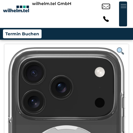
wilhelm.tel GmbH
Termin Buchen