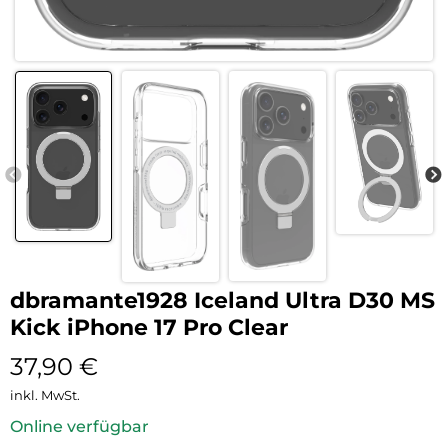
dbramante1928 Iceland Ultra D30 MS
Kick iPhone 17 Pro Clear
37,90
€
inkl. MwSt.
Online verfügbar