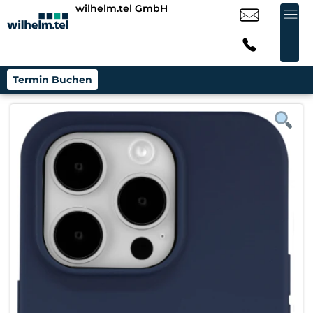
wilhelm.tel GmbH
Termin Buchen