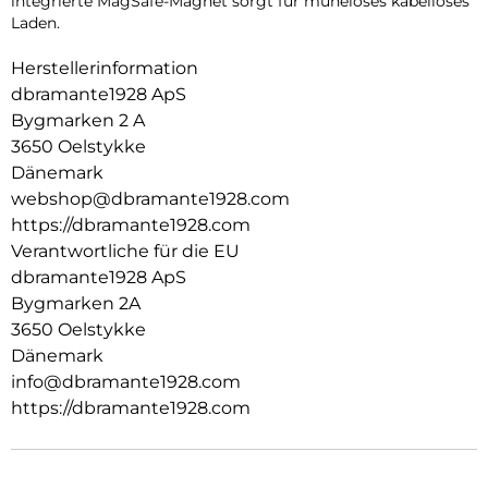
integrierte MagSafe-Magnet sorgt für müheloses kabelloses
Laden.
Herstellerinformation
dbramante1928 ApS
Bygmarken 2 A
3650 Oelstykke
Dänemark
webshop@dbramante1928.com
https://dbramante1928.com
Verantwortliche für die EU
dbramante1928 ApS
Bygmarken 2A
3650 Oelstykke
Dänemark
info@dbramante1928.com
https://dbramante1928.com