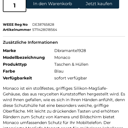
In den Warenkorb
Jetzt kaufen
WEEE Reg No
DE38765828
Artikelnummer
5711428018564
Zusätzliche Informationen
Marke
Dbramante1928
Modellbezeichnung
Monaco
Produkttyp
Taschen & Hüllen
Farbe
Blau
Verfügbarkeit
sofort verfügbar
Monaco ist ein stoßfestes, griffiges Silikon-MagSafe-
Gehäuse, das aus recycelten Kunststoffen hergestellt wird. Es
wird Ihnen gefallen, wie es sich in Ihren Händen anfühlt, denn
diese Schutzhülle hat eine besonders weiche, griffige
Oberfläche. Mit leicht zu drückenden Tasten und erhöhten
Rändern zum Schutz von Kamera und Bildschirm bietet
Monaco umfassenden Schutz für Ihr Mobiltelefon. Der