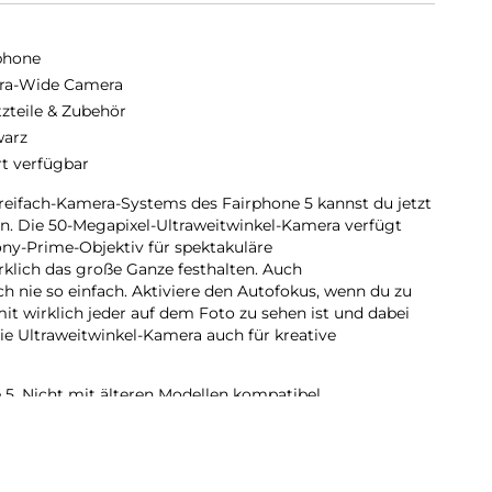
phone
tra-Wide Camera
tzteile & Zubehör
arz
rt verfügbar
reifach-Kamera-Systems des Fairphone 5 kannst du jetzt
n. Die 50-Megapixel-Ultraweitwinkel-Kamera verfügt
ny-Prime-Objektiv für spektakuläre
klich das große Ganze festhalten. Auch
nie so einfach. Aktiviere den Autofokus, wenn du zu
it wirklich jeder auf dem Foto zu sehen ist und dabei
 die Ultraweitwinkel-Kamera auch für kreative
 5. Nicht mit älteren Modellen kompatibel.