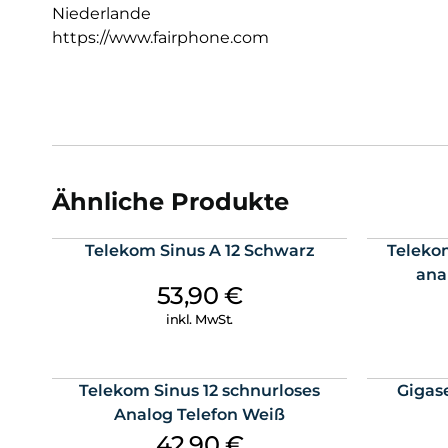
Niederlande
https://www.fairphone.com
Ähnliche Produkte
Telekom Sinus A 12 Schwarz
Teleko
ana
53,90
€
inkl. MwSt.
Telekom Sinus 12 schnurloses
Gigas
Analog Telefon Weiß
42,90
€