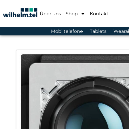
Über uns
Shop
Kontakt
Mobiltelefone
Tablets
Weara