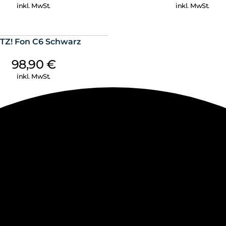
inkl. MwSt.
inkl. MwSt.
TZ! Fon C6 Schwarz
98,90
€
inkl. MwSt.