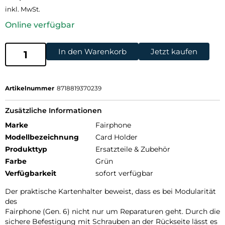
inkl. MwSt.
Online verfügbar
In den Warenkorb
Jetzt kaufen
Artikelnummer
8718819370239
Zusätzliche Informationen
Marke
Fairphone
Modellbezeichnung
Card Holder
Produkttyp
Ersatzteile & Zubehör
Farbe
Grün
Verfügbarkeit
sofort verfügbar
Der praktische Kartenhalter beweist, dass es bei Modularität
des
Fairphone (Gen. 6) nicht nur um Reparaturen geht. Durch die
sichere Befestigung mit Schrauben an der Rückseite lässt es