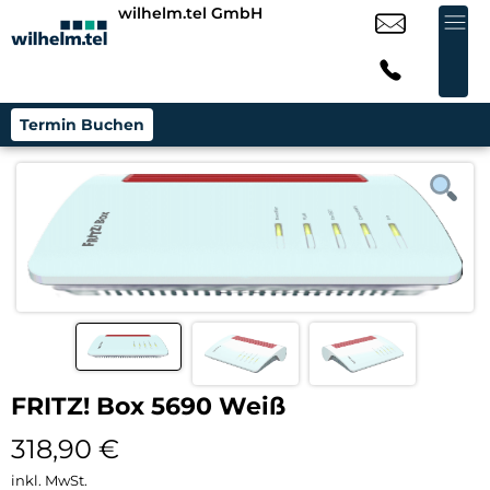
wilhelm.tel GmbH
Termin Buchen
FRITZ! Box 5690 Weiß
318,90
€
inkl. MwSt.