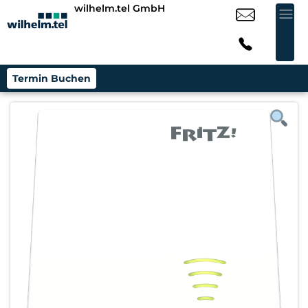
wilhelm.tel GmbH
Termin Buchen