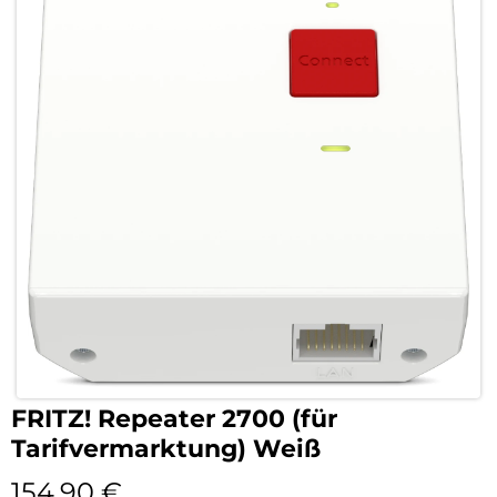
FRITZ! Repeater 2700 (für
Tarifvermarktung) Weiß
154,90
€