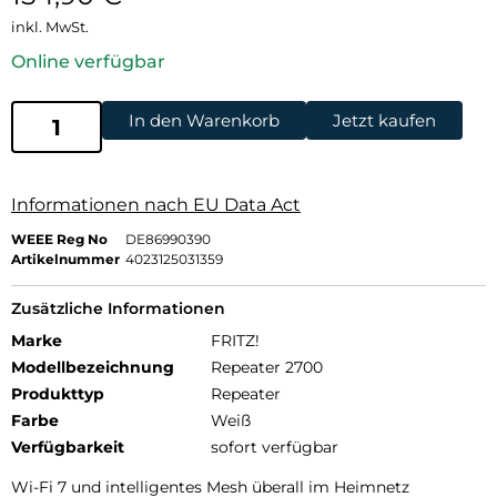
inkl. MwSt.
Online verfügbar
In den Warenkorb
Jetzt kaufen
Informationen nach EU Data Act
WEEE Reg No
DE86990390
Artikelnummer
4023125031359
Zusätzliche Informationen
Marke
FRITZ!
Modellbezeichnung
Repeater 2700
Produkttyp
Repeater
Farbe
Weiß
Verfügbarkeit
sofort verfügbar
Wi-Fi 7 und intelligentes Mesh überall im Heimnetz