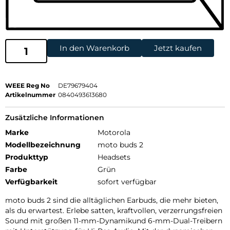
In den Warenkorb
Jetzt kaufen
WEEE Reg No
DE79679404
Artikelnummer
0840493613680
Zusätzliche Informationen
Marke
Motorola
Modellbezeichnung
moto buds 2
Produkttyp
Headsets
Farbe
Grün
Verfügbarkeit
sofort verfügbar
moto buds 2 sind die alltäglichen Earbuds, die mehr bieten,
als du erwartest. Erlebe satten, kraftvollen, verzerrungsfreien
Sound mit großen 11-mm-Dynamikund 6-mm-Dual-Treibern