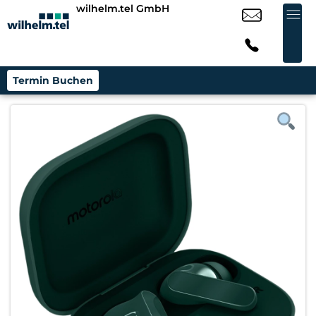
wilhelm.tel GmbH
Termin Buchen