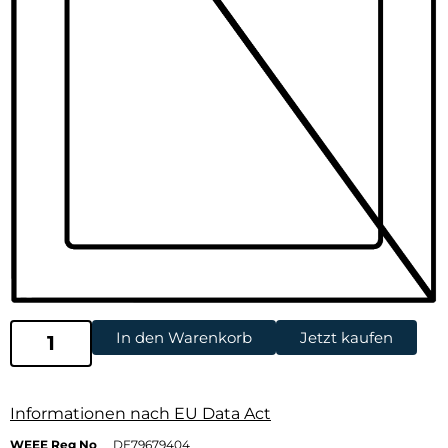
In den Warenkorb
Jetzt kaufen
Informationen nach EU Data Act
WEEE Reg No
DE79679404