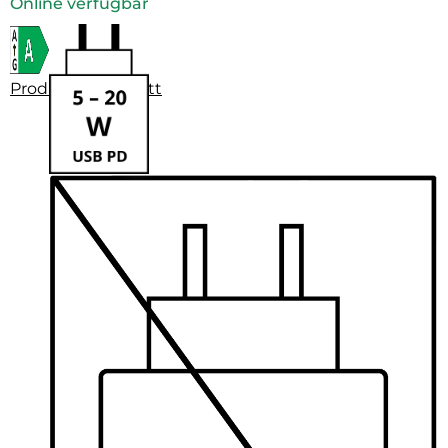
Online verfügbar
Produktdatenblatt