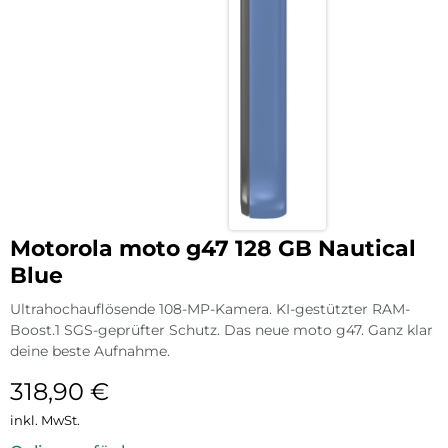
Motorola moto g47 128 GB Nautical
Blue
Ultrahochauflösende 108-MP-Kamera. KI-gestützter RAM-
Boost.1 SGS-geprüfter Schutz. Das neue moto g47. Ganz klar
deine beste Aufnahme.
318,90
€
inkl. MwSt.