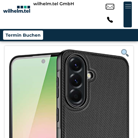
wilhelm.tel GmbH
Termin Buchen