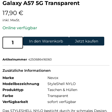
Galaxy A57 5G Transparent
17,90
€
inkl. MwSt.
Online verfügbar
In den Warenkorb
Jetzt kaufen
Artikelnummer
4250686416060
Zusätzliche Informationen
Marke
Nevox
Modellbezeichnung
StyleShell NYLO
Produkttyp
Taschen & Hüllen
Farbe
Transparent
Verfügbarkeit
sofort verfügbar
Das STYLESHELL NYLO besticht durch ihr schmales Design,