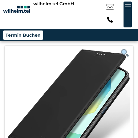
wilhelm.tel GmbH
Termin Buchen