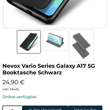
Nevox Vario Series Galaxy A17 5G
Booktasche Schwarz
24,90
€
inkl. MwSt.
Online verfügbar
In den Warenkorb
Jetzt kaufen