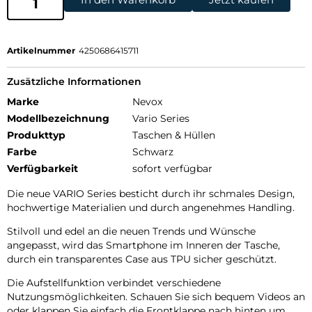
Artikelnummer
4250686415711
Zusätzliche Informationen
Marke
Nevox
Modellbezeichnung
Vario Series
Produkttyp
Taschen & Hüllen
Farbe
Schwarz
Verfügbarkeit
sofort verfügbar
Die neue VARIO Series besticht durch ihr schmales Design,
hochwertige Materialien und durch angenehmes Handling.
Stilvoll und edel an die neuen Trends und Wünsche
angepasst, wird das Smartphone im Inneren der Tasche,
durch ein transparentes Case aus TPU sicher geschützt.
Die Aufstellfunktion verbindet verschiedene
Nutzungsmöglichkeiten. Schauen Sie sich bequem Videos an
oder klappen Sie einfach die Frontklappe nach hinten um.