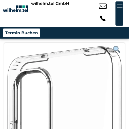
wilhelm.tel GmbH
Termin Buchen