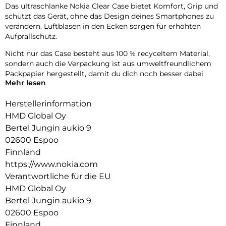
Das ultraschlanke Nokia Clear Case bietet Komfort, Grip und
schützt das Gerät, ohne das Design deines Smartphones zu
verändern. Luftblasen in den Ecken sorgen für erhöhten
Aufprallschutz.
Nicht nur das Case besteht aus 100 % recyceltem Material,
sondern auch die Verpackung ist aus umweltfreundlichem
Packpapier hergestellt, damit du dich noch besser dabei
Mehr lesen
fühlen kannst, dein Smartphone zu schützen.
Herstellerinformation
HMD Global Oy
Bertel Jungin aukio 9
02600 Espoo
Finnland
https://www.nokia.com
Verantwortliche für die EU
HMD Global Oy
Bertel Jungin aukio 9
02600 Espoo
Finnland