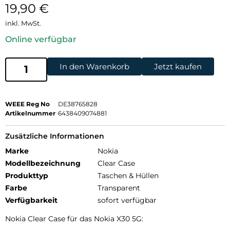
19,90
€
inkl. MwSt.
Online verfügbar
In den Warenkorb
Jetzt kaufen
WEEE Reg No
DE38765828
Artikelnummer
6438409074881
Zusätzliche Informationen
Marke
Nokia
Modellbezeichnung
Clear Case
Produkttyp
Taschen & Hüllen
Farbe
Transparent
Verfügbarkeit
sofort verfügbar
Nokia Clear Case für das Nokia X30 5G: