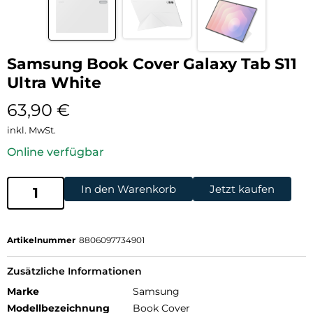
Samsung Book Cover Galaxy Tab S11
Ultra White
63,90
€
inkl. MwSt.
Online verfügbar
In den Warenkorb
Jetzt kaufen
Artikelnummer
8806097734901
Zusätzliche Informationen
Marke
Samsung
Modellbezeichnung
Book Cover