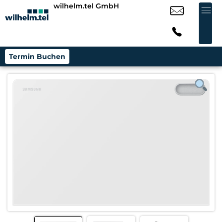
wilhelm.tel GmbH
Termin Buchen