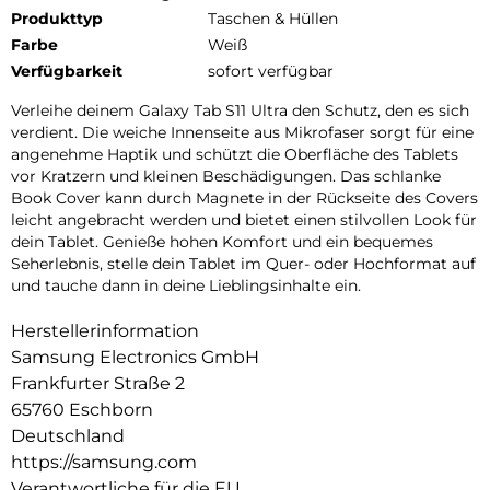
Produkttyp
Taschen & Hüllen
Farbe
Weiß
Verfügbarkeit
sofort verfügbar
Verleihe deinem Galaxy Tab S11 Ultra den Schutz, den es sich
verdient. Die weiche Innenseite aus Mikrofaser sorgt für eine
angenehme Haptik und schützt die Oberfläche des Tablets
vor Kratzern und kleinen Beschädigungen. Das schlanke
Book Cover kann durch Magnete in der Rückseite des Covers
leicht angebracht werden und bietet einen stilvollen Look für
dein Tablet. Genieße hohen Komfort und ein bequemes
Seherlebnis, stelle dein Tablet im Quer- oder Hochformat auf
und tauche dann in deine Lieblingsinhalte ein.
Herstellerinformation
Samsung Electronics GmbH
Frankfurter Straße 2
65760 Eschborn
Deutschland
https://samsung.com
Verantwortliche für die EU