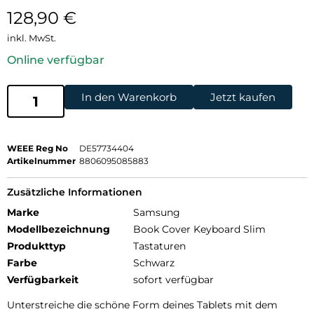
128,90
€
inkl. MwSt.
Online verfügbar
In den Warenkorb
Jetzt kaufen
WEEE Reg No
DE57734404
Artikelnummer
8806095085883
Zusätzliche Informationen
Marke
Samsung
Modellbezeichnung
Book Cover Keyboard Slim
Produkttyp
Tastaturen
Farbe
Schwarz
Verfügbarkeit
sofort verfügbar
Unterstreiche die schöne Form deines Tablets mit dem