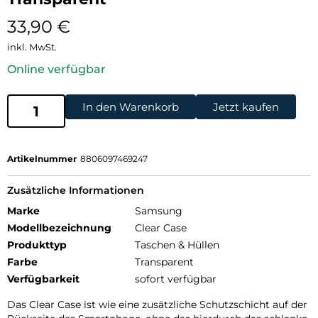
33,90
€
inkl. MwSt.
Online verfügbar
In den Warenkorb
Jetzt kaufen
Artikelnummer
8806097469247
Zusätzliche Informationen
Marke
Samsung
Modellbezeichnung
Clear Case
Produkttyp
Taschen & Hüllen
Farbe
Transparent
Verfügbarkeit
sofort verfügbar
Das Clear Case ist wie eine zusätzliche Schutzschicht auf der