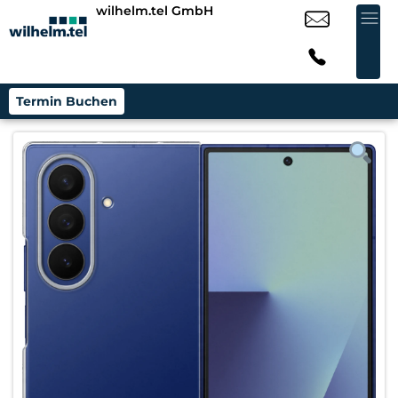
wilhelm.tel GmbH
Termin Buchen