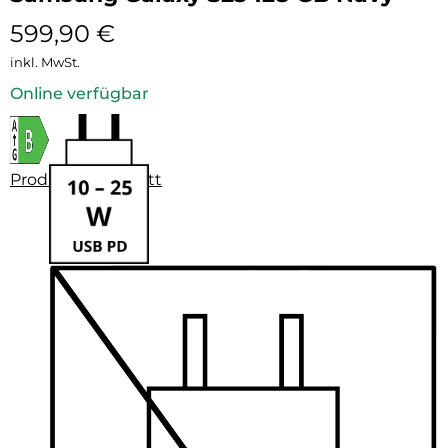
599,90
€
inkl. MwSt.
Online verfügbar
Produktdatenblatt