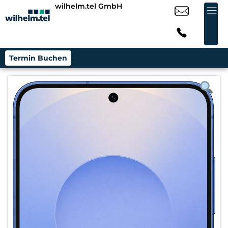
wilhelm.tel GmbH
Termin Buchen