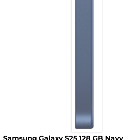
Samsung Galaxy S25 128 GB Navy