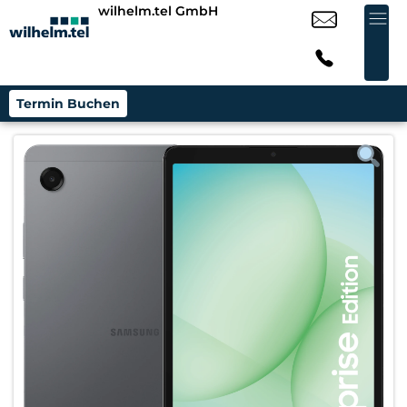
wilhelm.tel GmbH
Termin Buchen