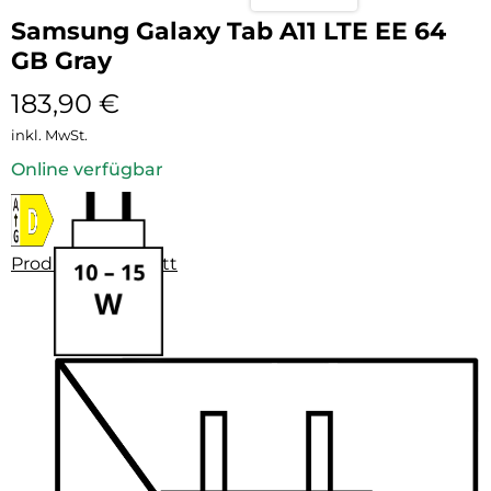
Samsung Galaxy Tab A11 LTE EE 64
GB Gray
183,90
€
inkl. MwSt.
Online verfügbar
Produktdatenblatt