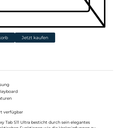
korb
Jetzt kaufen
sung
Keyboard
aturen
rt verfügbar
y Tab S11 Ultra besticht durch sein elegantes