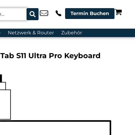
Termin Buchen
e
Netzwerk & Router
Zubehör
ab S11 Ultra Pro Keyboard