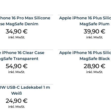
hone 16 Pro Max Silicone
Apple iPhone 16 Plus Sil
se MagSafe Denim
MagSafe Plum
34,90
€
39,90
€
inkl. MwSt.
inkl. MwSt.
 iPhone 16 Clear Case
Apple iPhone 16 Plus Sil
gSafe Transparent
MagSafe Black
54,90
€
28,90
€
inkl. MwSt.
inkl. MwSt.
0W USB-C Ladekabel 1 m
Weiß
24,90
€
inkl. MwSt.