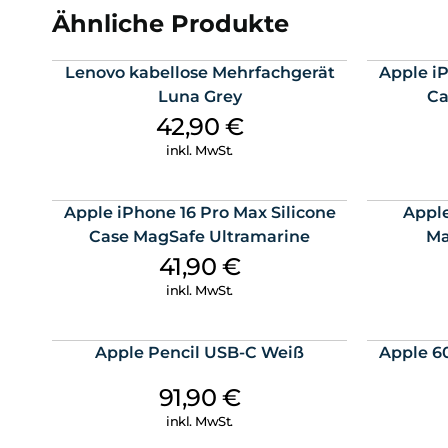
Ähnliche Produkte
Lenovo kabellose Mehrfachgerät
Apple iP
Luna Grey
Ca
42,90
€
inkl. MwSt.
Apple iPhone 16 Pro Max Silicone
Apple
Case MagSafe Ultramarine
Ma
41,90
€
inkl. MwSt.
Apple Pencil USB-C Weiß
Apple 6
91,90
€
inkl. MwSt.