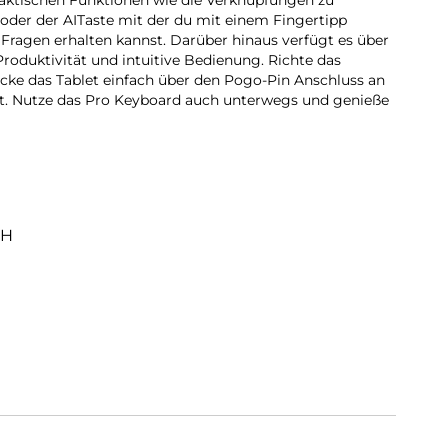
ktischen Funktionen wie die Verknüpfungen zu
oder der AITaste mit der du mit einem Fingertipp
 Fragen erhalten kannst. Darüber hinaus verfügt es über
roduktivität und intuitive Bedienung. Richte das
e das Tablet einfach über den Pogo-Pin Anschluss an
it. Nutze das Pro Keyboard auch unterwegs und genieße
bH