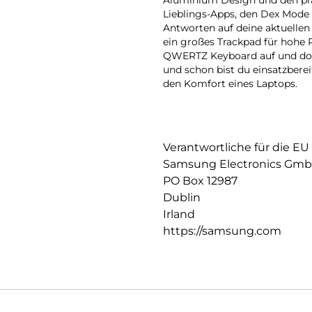
Aluminium Design und den pra
Lieblings-Apps, den Dex Mode 
Antworten auf deine aktuellen
ein großes Trackpad für hohe P
QWERTZ Keyboard auf und dock
und schon bist du einsatzbere
den Komfort eines Laptops.
Verantwortliche für die EU
Samsung Electronics Gm
PO Box 12987
Dublin
Irland
https://samsung.com