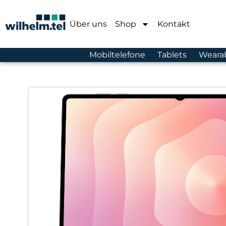
Über uns
Shop
Kontakt
Mobiltelefone
Tablets
Weara