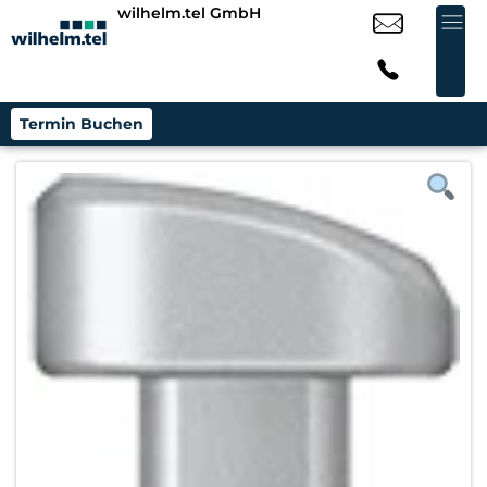
wilhelm.tel GmbH
Termin Buchen