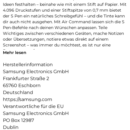
Ideen festhalten – beinahe wie mit einem Stift auf Papier. Mit
4.096 Druckstufen und einer Stiftspitze von 0,7 mm bietet
der S Pen ein natürliches Schreibgefühl – und die Tinte kann
dir auch nicht ausgehen. Mit Air Command lassen sich die S
Pen-Befehle nach deinen Wünschen anpassen. Teile
Wichtiges zwischen verschiedenen Geräten, mache Notizen
oder Übersetzungen, notiere etwas direkt auf einem
Screenshot – was immer du möchtest, es ist nur eine
Bewegung entfernt.
Mehr lesen
Herstellerinformation
Samsung Electronics GmbH
Frankfurter Straße 2
65760 Eschborn
Deutschland
https://samsung.com
Verantwortliche für die EU
Samsung Electronics GmbH
PO Box 12987
Dublin