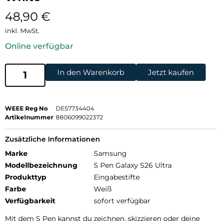
48,90
€
inkl. MwSt.
Online verfügbar
In den Warenkorb
Jetzt kaufen
WEEE Reg No
DE57734404
Artikelnummer
8806099022372
Zusätzliche Informationen
Marke
Samsung
Modellbezeichnung
S Pen Galaxy S26 Ultra
Produkttyp
Eingabestifte
Farbe
Weiß
Verfügbarkeit
sofort verfügbar
Mit dem S Pen kannst du zeichnen, skizzieren oder deine