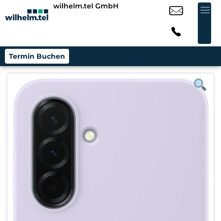
wilhelm.tel GmbH
Termin Buchen