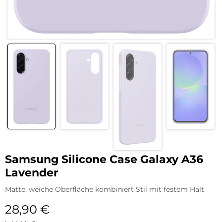
Samsung Silicone Case Galaxy A36
Lavender
Matte, weiche Oberfläche kombiniert Stil mit festem Halt
28,90
€