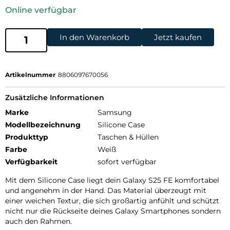
Online verfügbar
In den Warenkorb
Jetzt kaufen
Artikelnummer
8806097670056
Zusätzliche Informationen
Marke
Samsung
Modellbezeichnung
Silicone Case
Produkttyp
Taschen & Hüllen
Farbe
Weiß
Verfügbarkeit
sofort verfügbar
Mit dem Silicone Case liegt dein Galaxy S25 FE komfortabel
und angenehm in der Hand. Das Material überzeugt mit
einer weichen Textur, die sich großartig anfühlt und schützt
nicht nur die Rückseite deines Galaxy Smartphones sondern
auch den Rahmen.