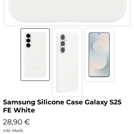
Samsung Silicone Case Galaxy S25
FE White
28,90
€
inkl. MwSt.