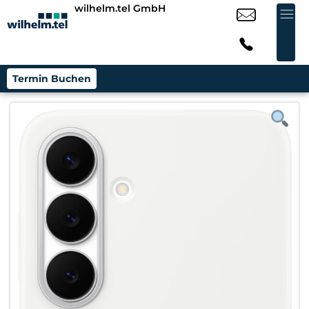
wilhelm.tel GmbH
Termin Buchen