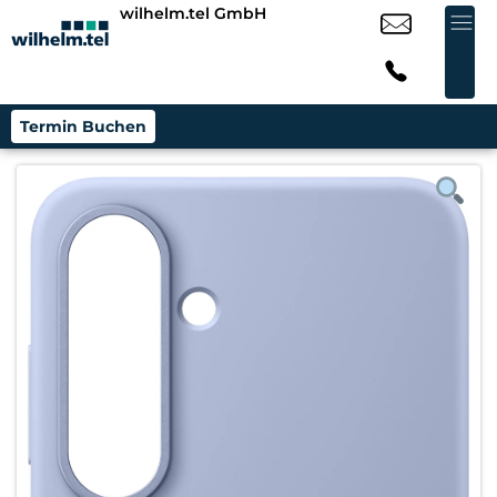
wilhelm.tel GmbH
Termin Buchen