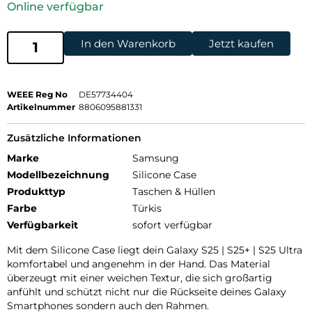
Online verfügbar
In den Warenkorb
Jetzt kaufen
WEEE Reg No
DE57734404
Artikelnummer
8806095881331
Zusätzliche Informationen
Marke
Samsung
Modellbezeichnung
Silicone Case
Produkttyp
Taschen & Hüllen
Farbe
Türkis
Verfügbarkeit
sofort verfügbar
Mit dem Silicone Case liegt dein Galaxy S25 | S25+ | S25 Ultra
komfortabel und angenehm in der Hand. Das Material
überzeugt mit einer weichen Textur, die sich großartig
anfühlt und schützt nicht nur die Rückseite deines Galaxy
Smartphones sondern auch den Rahmen.