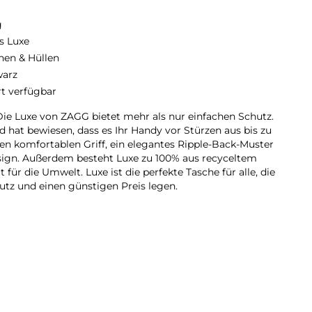
g
s Luxe
hen & Hüllen
arz
rt verfügbar
. Die Luxe von ZAGG bietet mehr als nur einfachen Schutz.
 hat bewiesen, dass es Ihr Handy vor Stürzen aus bis zu
nen komfortablen Griff, ein elegantes Ripple-Back-Muster
esign. Außerdem besteht Luxe zu 100% aus recyceltem
 für die Umwelt. Luxe ist die perfekte Tasche für alle, die
utz und einen günstigen Preis legen.