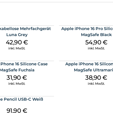
kabellose Mehrfachgerät
Apple iPhone 16 Pro Sili
Luna Grey
MagSafe Black
42,90
€
54,90
€
inkl. MwSt.
inkl. MwSt.
iPhone 16 Silicone Case
Apple iPhone 16 Silico
MagSafe Fuchsia
MagSafe Ultramar
31,90
€
38,90
€
inkl. MwSt.
inkl. MwSt.
e Pencil USB-C Weiß
91,90
€