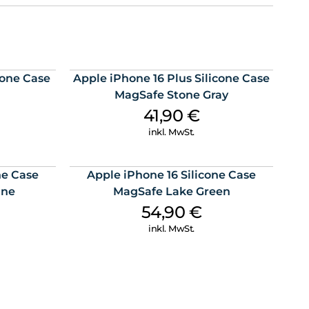
cone Case
Apple iPhone 16 Plus Silicone Case
MagSafe Stone Gray
41,90
€
inkl. MwSt.
ne Case
Apple iPhone 16 Silicone Case
ine
MagSafe Lake Green
54,90
€
inkl. MwSt.