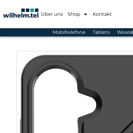
Über uns
Shop
Kontakt
Mobiltelefone
Tablets
Weara