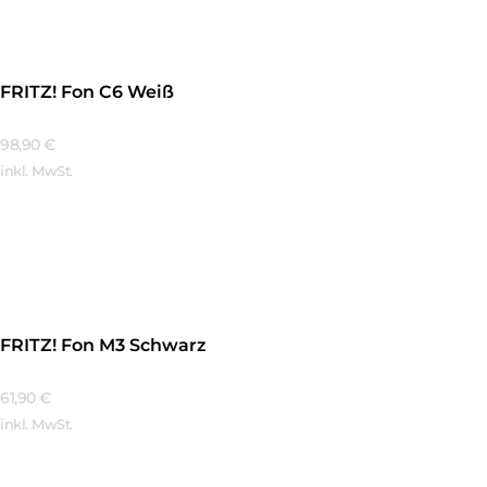
FRITZ! Fon C6 Weiß
98,90
€
inkl. MwSt.
Mehr Erfahren
FRITZ! Fon M3 Schwarz
61,90
€
inkl. MwSt.
Mehr Erfahren