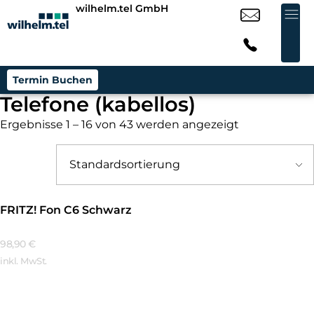
wilhelm.tel GmbH
Termin Buchen
Telefone (kabellos)
Ergebnisse 1 – 16 von 43 werden angezeigt
FRITZ! Fon C6 Schwarz
98,90
€
inkl. MwSt.
Mehr Erfahren