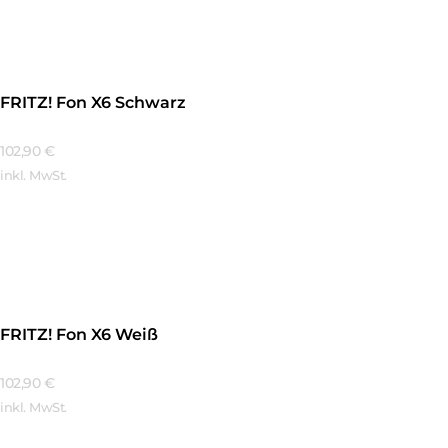
FRITZ! Fon X6 Schwarz
102,90
€
inkl. MwSt.
Mehr Erfahren
FRITZ! Fon X6 Weiß
102,90
€
inkl. MwSt.