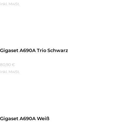
inkl. MwSt.
Mehr Erfahren
Gigaset A690A Trio Schwarz
80,90
€
inkl. MwSt.
Mehr Erfahren
Gigaset A690A Weiß