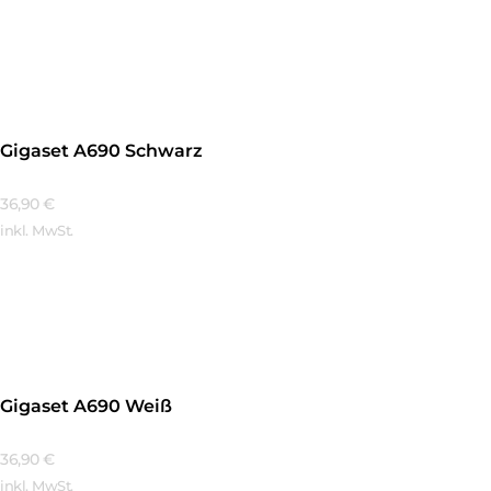
Mehr Erfahren
Gigaset A690 Schwarz
36,90
€
inkl. MwSt.
Mehr Erfahren
Gigaset A690 Weiß
36,90
€
inkl. MwSt.