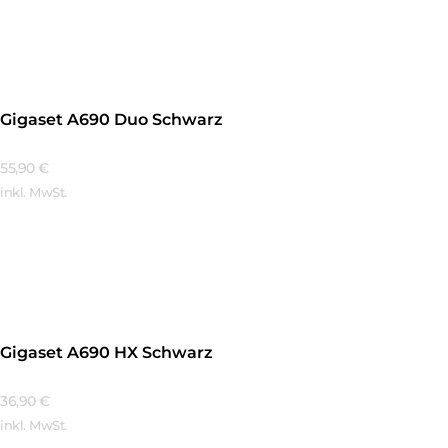
Mehr Erfahren
Gigaset A690 Duo Schwarz
55,90
€
inkl. MwSt.
Mehr Erfahren
Gigaset A690 HX Schwarz
36,90
€
inkl. MwSt.