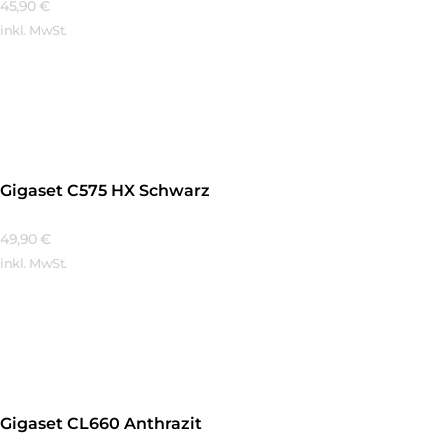
45,90
€
inkl. MwSt.
Mehr Erfahren
Gigaset C575 HX Schwarz
49,90
€
inkl. MwSt.
Mehr Erfahren
Gigaset CL660 Anthrazit