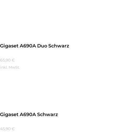
Mehr Erfahren
Gigaset A690A Duo Schwarz
65,90
€
inkl. MwSt.
Mehr Erfahren
Gigaset A690A Schwarz
45,90
€